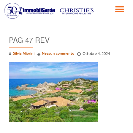
TO
Passa
al
NA
contenuto
PAG 47 REV
Silvia Miorini
Nessun commento
Ottobre 4, 2024