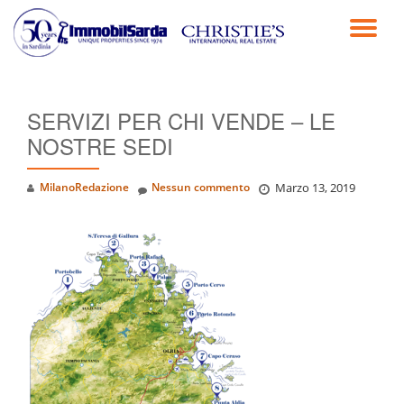
TO
Passa
al
NA
contenuto
SERVIZI PER CHI VENDE – LE
NOSTRE SEDI
MilanoRedazione
Nessun commento
Marzo 13, 2019