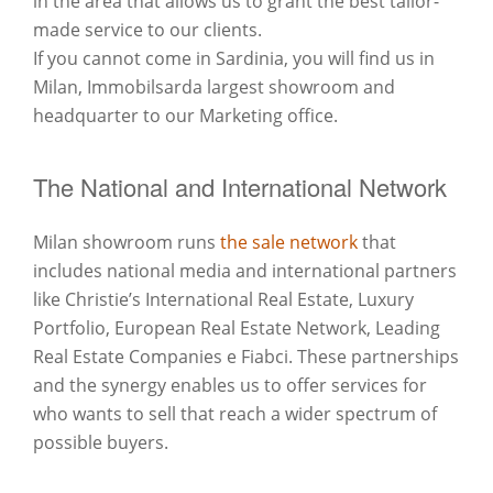
in the area that allows us to grant the best tailor-
made service to our clients.
If you cannot come in Sardinia, you will find us in
Milan, Immobilsarda largest showroom and
headquarter to our Marketing office.
The National and International Network
Milan showroom runs
the sale network
that
includes national media and international partners
like Christie’s International Real Estate, Luxury
Portfolio, European Real Estate Network, Leading
Real Estate Companies e Fiabci. These partnerships
and the synergy enables us to offer services for
who wants to sell that reach a wider spectrum of
possible buyers.