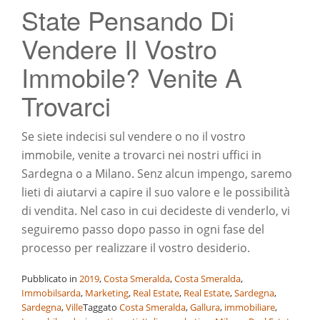
State Pensando Di
Vendere Il Vostro
Immobile? Venite A
Trovarci
Se siete indecisi sul vendere o no il vostro
immobile, venite a trovarci nei nostri uffici in
Sardegna o a Milano. Senz alcun impengo, saremo
lieti di aiutarvi a capire il suo valore e le possibilità
di vendita. Nel caso in cui decideste di venderlo, vi
seguiremo passo dopo passo in ogni fase del
processo per realizzare il vostro desiderio.
Pubblicato in
2019
,
Costa Smeralda
,
Costa Smeralda
,
Immobilsarda
,
Marketing
,
Real Estate
,
Real Estate
,
Sardegna
,
Sardegna
,
Ville
Taggato
Costa Smeralda
,
Gallura
,
immobiliare
,