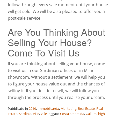
follow through every sale moment until your house
will get sold. We will be also pleased to offer you a
post-sale service.
Are You Thinking About
Selling Your House?
Come To Visit Us
If you are thinking about selling your house, come
to visit us in our Sardinian offices or in Milan
showroom. Without a settlement, we will help you
to figure your house value out and the chances of
selling it. If you decide to sell, we will follow you
through the process until you realize your dream.
Pubblicato in
2019
,
Immobilsarda
,
Marketing
,
Real Estate
,
Real
Estate
,
Sardinia
,
Ville
,
Ville
Taggato
Costa Smeralda
,
Gallura
,
high