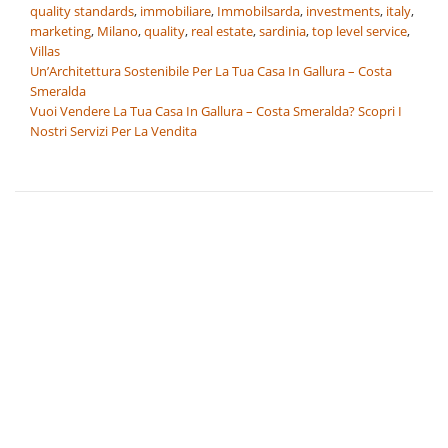
quality standards
,
immobiliare
,
Immobilsarda
,
investments
,
italy
,
marketing
,
Milano
,
quality
,
real estate
,
sardinia
,
top level service
,
Villas
Navigazione
Un’Architettura Sostenibile Per La Tua Casa In Gallura – Costa
Smeralda
articoli
Vuoi Vendere La Tua Casa In Gallura – Costa Smeralda? Scopri I
Nostri Servizi Per La Vendita