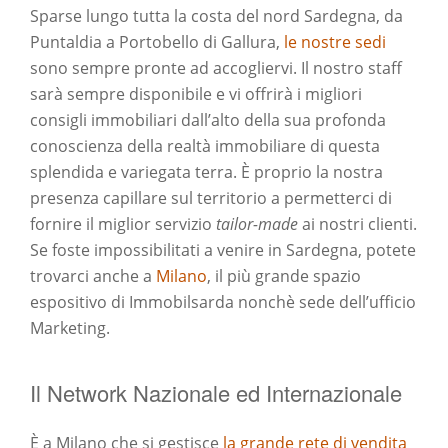
Sparse lungo tutta la costa del nord Sardegna, da
Puntaldia a Portobello di Gallura,
le nostre sedi
sono sempre pronte ad accogliervi. Il nostro staff
sarà sempre disponibile e vi offrirà i migliori
consigli immobiliari dall’alto della sua profonda
conoscienza della realtà immobiliare di questa
splendida e variegata terra. È proprio la nostra
presenza capillare sul territorio a permetterci di
fornire il miglior servizio
tailor-made
ai nostri clienti.
Se foste impossibilitati a venire in Sardegna, potete
trovarci anche a
Milano
, il più grande spazio
espositivo di Immobilsarda nonchè sede dell’ufficio
Marketing.
Il Network Nazionale ed Internazionale
È a Milano che si gestisce
la grande rete di vendita