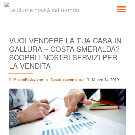
TO
Passa
al
NA
contenuto
VUOI VENDERE LA TUA CASA IN
GALLURA – COSTA SMERALDA?
SCOPRI I NOSTRI SERVIZI PER
LA VENDITA
MilanoRedazione
Nessun commento
Marzo 14, 2019