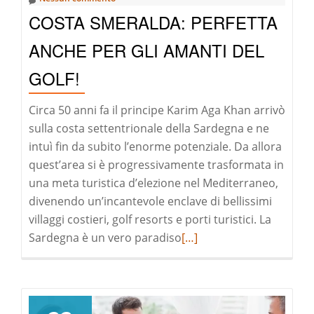
COSTA SMERALDA: PERFETTA
ANCHE PER GLI AMANTI DEL
GOLF!
Circa 50 anni fa il principe Karim Aga Khan arrivò
sulla costa settentrionale della Sardegna e ne
intuì fin da subito l’enorme potenziale. Da allora
quest’area si è progressivamente trasformata in
una meta turistica d’elezione nel Mediterraneo,
divenendo un’incantevole enclave di bellissimi
villaggi costieri, golf resorts e porti turistici. La
Leggi
Sardegna è un vero paradiso
[…]
di
pià
a
riguardoCosta