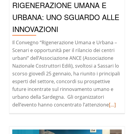
RIGENERAZIONE UMANA E
URBANA: UNO SGUARDO ALLE
INNOVAZIONI
Il Convegno “Rigenerazione Umana e Urbana –
Scenari e opportunità per il rilancio dei centri
urbani” dell’Associazione ANCE (Associazione
Nazionale Costruttori Edili), svoltosi a Sassari lo
scorso giovedì 25 gennaio, ha riunito i principali
esperti del settore, concordi su prospettive
future incentrate sul rinnovamento umano e
urbano della Sardegna. Gli organizzatori
Leggi
dell’evento hanno concentrato l’attenzione
[…]
di
pià
a