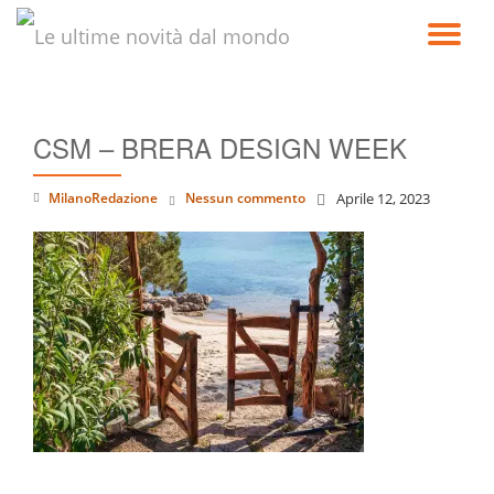
TO
Passa
al
NA
contenuto
CSM – BRERA DESIGN WEEK
MilanoRedazione
Nessun commento
Aprile 12, 2023