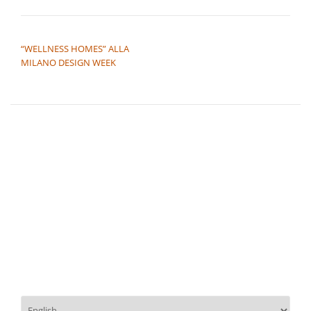
NAVIGAZIONE ARTICOLI
“WELLNESS HOMES” ALLA
MILANO DESIGN WEEK
Scegli