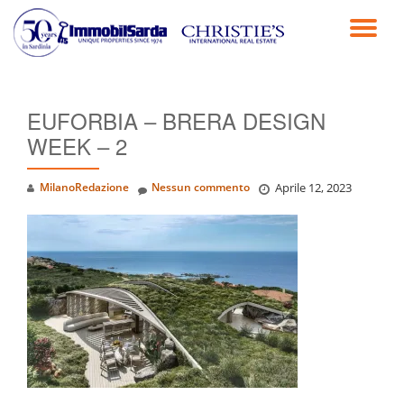
TO
Passa
al
NA
contenuto
EUFORBIA – BRERA DESIGN
WEEK – 2
MilanoRedazione
Nessun commento
Aprile 12, 2023