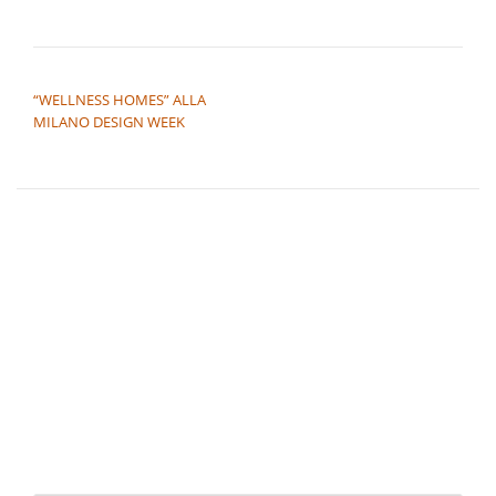
NAVIGAZIONE ARTICOLI
“WELLNESS HOMES” ALLA
MILANO DESIGN WEEK