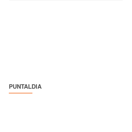
lingua
PUNTALDIA