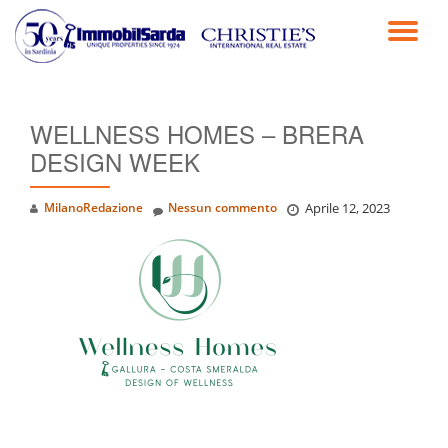
TO
Passa
al
NA
contenuto
WELLNESS HOMES – BRERA
DESIGN WEEK
MilanoRedazione
Nessun commento
Aprile 12, 2023