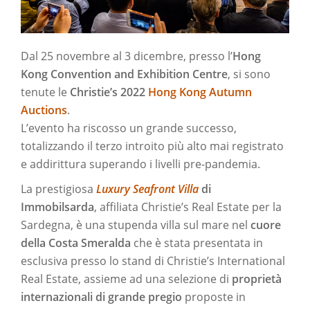
Dal 25 novembre al 3 dicembre, presso l’
Hong
Kong Convention and Exhibition Centre
, si sono
tenute le
Christie’s 2022
Hong Kong Autumn
Auctions
.
L’evento ha riscosso un grande successo,
totalizzando il terzo introito più alto mai registrato
e addirittura superando i livelli pre-pandemia.
La prestigiosa
Luxury Seafront Villa
di
Immobilsarda
, affiliata Christie’s Real Estate per la
Sardegna, è una stupenda villa sul mare nel
cuore
della Costa Smeralda
che è stata presentata in
esclusiva presso lo stand di Christie’s International
Real Estate, assieme ad una selezione di
proprietà
internazionali di grande pregio
proposte in