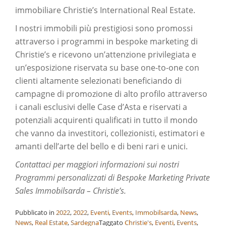
immobiliare Christie’s International Real Estate.
I nostri immobili più prestigiosi sono promossi
attraverso i programmi in bespoke marketing di
Christie’s e ricevono un’attenzione privilegiata e
un’esposizione riservata su base one-to-one con
clienti altamente selezionati beneficiando di
campagne di promozione di alto profilo attraverso
i canali esclusivi delle Case d’Asta e riservati a
potenziali acquirenti qualificati in tutto il mondo
che vanno da investitori, collezionisti, estimatori e
amanti dell’arte del bello e di beni rari e unici.
Contattaci per maggiori informazioni sui nostri
Programmi personalizzati di Bespoke Marketing Private
Sales Immobilsarda – Christie’s.
Pubblicato in
2022
,
2022
,
Eventi
,
Events
,
Immobilsarda
,
News
,
News
,
Real Estate
,
Sardegna
Taggato
Christie's
,
Eventi
,
Events
,